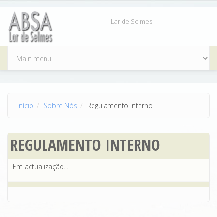
Passar para o conteúdo principal
Lar de Selmes
Início
Sobre Nós
Regulamento interno
REGULAMENTO INTERNO
Em actualização...