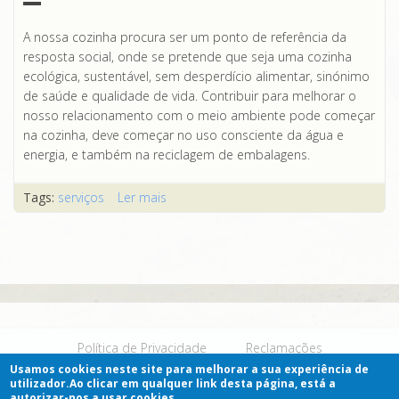
A nossa cozinha procura ser um ponto de referência da
resposta social, onde se pretende que seja uma cozinha
ecológica, sustentável, sem desperdício alimentar, sinónimo
de saúde e qualidade de vida. Contribuir para melhorar o
nosso relacionamento com o meio ambiente pode começar
na cozinha, deve começar no uso consciente da água e
energia, e também na reciclagem de embalagens.
Tags:
serviços
Ler mais
acerca de Alimentação
Política de Privacidade
Reclamações
Usamos cookies neste site para melhorar a sua experiência de
(C) 2019 ABSA. Todos os direitos reservados.
utilizador.Ao clicar em qualquer link desta página, está a
autorizar-nos a usar cookies.